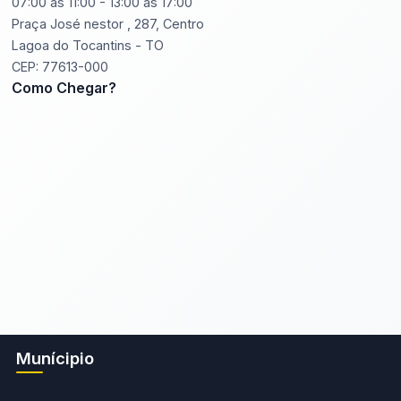
07:00 às 11:00 - 13:00 às 17:00
Praça José nestor , 287, Centro
Lagoa do Tocantins - TO
CEP: 77613-000
Como Chegar?
Munícipio