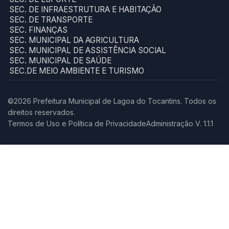
SEC. DE INFRAESTRUTURA E HABITAÇÃO
SEC. DE TRANSPORTE
SEC. FINANÇAS
SEC. MUNICIPAL DA AGRICULTURA
SEC. MUNICIPAL DE ASSISTÊNCIA SOCIAL
SEC. MUNICIPAL DE SAÚDE
SEC.DE MEIO AMBIENTE E TURISMO
©2026 Prefeitura Municipal de Lagoa do Tocantins. Todos os
direitos reservados.
Termos de Uso e Política de Privacidade
Administração V. 1.1.1