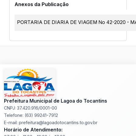
Anexos da Publicação
PORTARIA DE DIARIA DE VIAGEM No 42-2020 - M
Prefeitura Municipal de Lagoa do Tocantins
CNPJ: 37.420.916/0001-00
Telefone: (63) 99241-7912
E-mail: prefeitura@lagoadotocantins.to.gov.br
Horário de Atendimento: