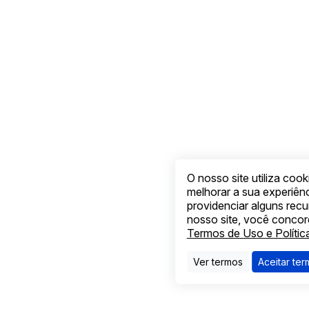
O nosso site utiliza coo
melhorar a sua experiê
providenciar alguns rec
nosso site, você conco
Termos de Uso e Polític
Ver termos
Aceitar te