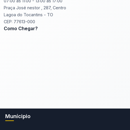
07:00 às 11:00 - 13:00 às 17:00
Praça José nestor , 287, Centro
Lagoa do Tocantins - TO
CEP: 77613-000
Como Chegar?
Munícipio