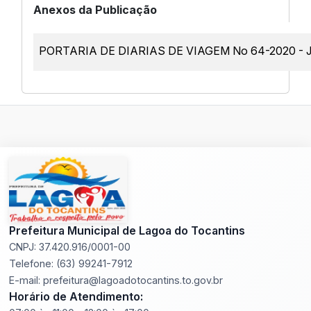
Anexos da Publicação
PORTARIA DE DIARIAS DE VIAGEM No 64-2020 - 
Prefeitura Municipal de Lagoa do Tocantins
CNPJ: 37.420.916/0001-00
Telefone: (63) 99241-7912
E-mail: prefeitura@lagoadotocantins.to.gov.br
Horário de Atendimento: